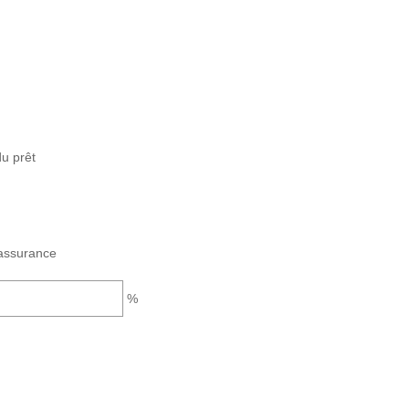
u prêt
assurance
%