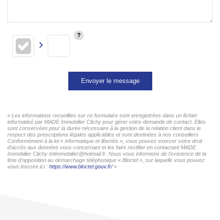
Envoyer le message
« Les informations recueillies sur ce formulaire sont enregistrées dans un fichier
informatisé par MADE Immobilier Clichy pour gérer votre demande de contact. Elles
sont conservées pour la durée nécessaire à la gestion de la relation client dans le
respect des prescriptions légales applicables et sont destinées à nos conseillers
Conformément à la loi « informatique et libertés », vous pouvez exercer votre droit
d'accès aux données vous concernant et les faire rectifier en contactant MADE
Immobilier Clichy tntimmobilier@hotmail.fr. Nous vous informons de l'existence de la
liste d'opposition au démarchage téléphonique « Bloctel », sur laquelle vous pouvez
vous inscrire ici :
https://www.bloctel.gouv.fr/
»