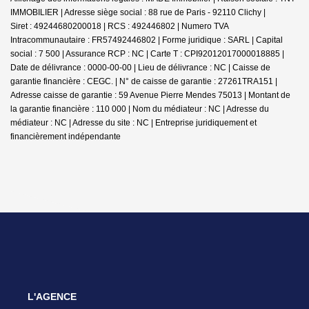
IMMOBILIER | Adresse siège social : 88 rue de Paris - 92110 Clichy |
Siret : 49244680200018 | RCS : 492446802 | Numero TVA
Intracommunautaire : FR57492446802 | Forme juridique : SARL | Capital
social : 7 500 | Assurance RCP : NC |
Carte T : CPI92012017000018885 |
Date de délivrance : 0000-00-00 | Lieu de délivrance : NC | Caisse de
garantie financière : CEGC. | N° de caisse de garantie : 27261TRA151 |
Adresse caisse de garantie : 59 Avenue Pierre Mendes 75013 | Montant de
la garantie financière : 110 000 | Nom du médiateur : NC | Adresse du
médiateur : NC | Adresse du site : NC |
Entreprise juridiquement et
financièrement indépendante
L'AGENCE