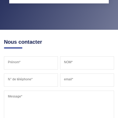
Nous contacter
Prénom*
NOM*
N° de téléphone*
email*
Message*