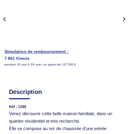
Nous Rejoindre
Parrainer Un Proche
CONTACT
Simulation de remboursement :
7 861 €/mois
pendant 20 ans à 3% avec un apport de 157 500 €
Description
Réf : 1288
Venez découvrir cette belle maison familiale, dans un
quartier résidentiel et très recherché.
Elle se compose au rez de chaussée d'une entrée