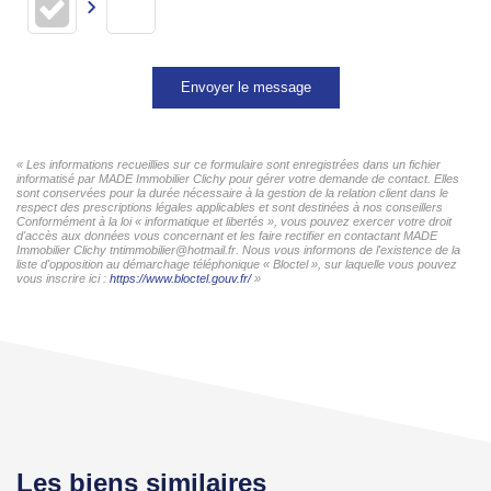
Envoyer le message
« Les informations recueillies sur ce formulaire sont enregistrées dans un fichier
informatisé par MADE Immobilier Clichy pour gérer votre demande de contact. Elles
sont conservées pour la durée nécessaire à la gestion de la relation client dans le
respect des prescriptions légales applicables et sont destinées à nos conseillers
Conformément à la loi « informatique et libertés », vous pouvez exercer votre droit
d'accès aux données vous concernant et les faire rectifier en contactant MADE
Immobilier Clichy tntimmobilier@hotmail.fr. Nous vous informons de l'existence de la
liste d'opposition au démarchage téléphonique « Bloctel », sur laquelle vous pouvez
vous inscrire ici :
https://www.bloctel.gouv.fr/
»
Les biens similaires