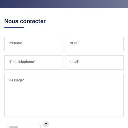
Nous contacter
Prénom*
NOM*
N° de téléphone*
email*
Message*