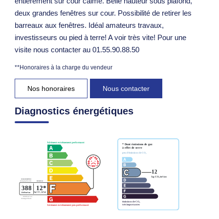
entièrement sur cour calme. Belle hauteur sous plafond,
deux grandes fenêtres sur cour. Possibilité de retirer les
barreaux aux fenêtres. Idéal amateurs travaux,
investisseurs ou pied à terre! A voir très vite! Pour une
visite nous contacter au 01.55.90.88.50
**
Honoraires à la charge du vendeur
Nos honoraires
Nous contacter
Diagnostics énergétiques