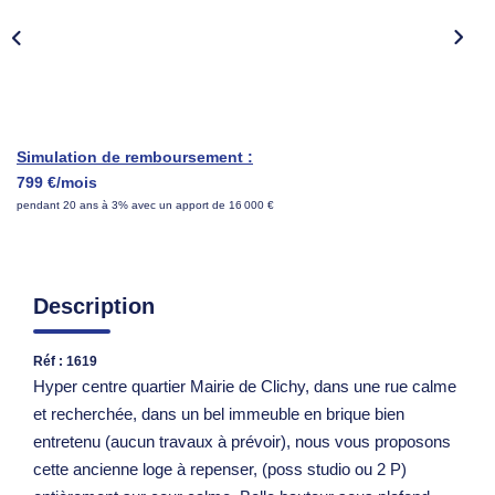
Nous Rejoindre
Parrainer Un Proche
CONTACT
Simulation de remboursement :
799 €/mois
pendant 20 ans à 3% avec un apport de 16 000 €
Description
Réf : 1619
Hyper centre quartier Mairie de Clichy, dans une rue calme
et recherchée, dans un bel immeuble en brique bien
entretenu (aucun travaux à prévoir), nous vous proposons
cette ancienne loge à repenser, (poss studio ou 2 P)