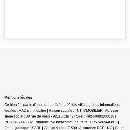
Mentions légales
Ce bien fait partie d'une copropriété de 40 lots.Affichage des informations
légales : MADE Immobilier | Raison sociale : TNT IMMOBILIER | Adresse
siège social : 88 rue de Paris - 92110 Clichy | Siret : 49244680200018 |
RCS : 492446802 | Numero TVA Intracommunautaire : FR57492446802 |
Forme juridique : SARL | Capital social : 7 500 | Assurance RCP : NC |
Carte