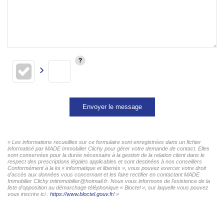
Envoyer le message
« Les informations recueillies sur ce formulaire sont enregistrées dans un fichier
informatisé par MADE Immobilier Clichy pour gérer votre demande de contact. Elles
sont conservées pour la durée nécessaire à la gestion de la relation client dans le
respect des prescriptions légales applicables et sont destinées à nos conseillers
Conformément à la loi « informatique et libertés », vous pouvez exercer votre droit
d'accès aux données vous concernant et les faire rectifier en contactant MADE
Immobilier Clichy tntimmobilier@hotmail.fr. Nous vous informons de l'existence de la
liste d'opposition au démarchage téléphonique « Bloctel », sur laquelle vous pouvez
vous inscrire ici :
https://www.bloctel.gouv.fr/
»