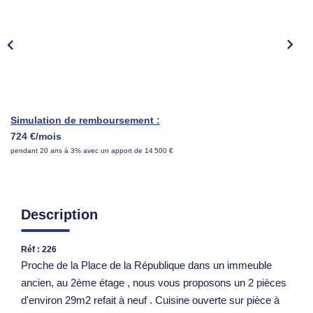
Nous Rejoindre
Parrainer Un Proche
CONTACT
Simulation de remboursement :
724 €/mois
pendant 20 ans à 3% avec un apport de 14 500 €
Description
Réf : 226
Proche de la Place de la République dans un immeuble
ancien, au 2ème étage , nous vous proposons un 2 pièces
d'environ 29m2 refait à neuf . Cuisine ouverte sur pièce à