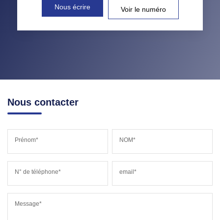
Nous écrire
Voir le numéro
Nous contacter
Prénom*
NOM*
N° de téléphone*
email*
Message*