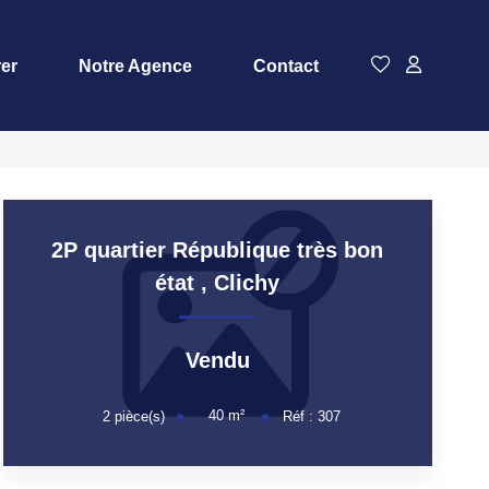
rer
Notre Agence
Contact
2P quartier République très bon
état
,
Clichy
Vendu
40
m²
2
pièce(s)
Réf :
307