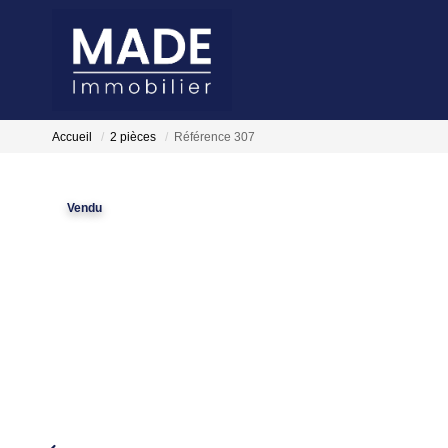
Accueil
2 pièces
Référence 307
Vendu