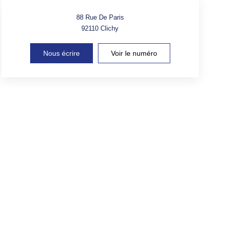
88 Rue De Paris
92110
Clichy
Nous écrire
Voir le numéro