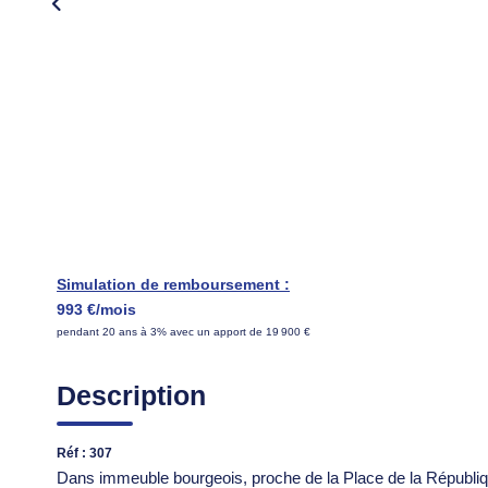
Simulation de remboursement :
993 €/mois
pendant 20 ans à 3% avec un apport de 19 900 €
Description
Réf : 307
Dans immeuble bourgeois, proche de la Place de la Républiq