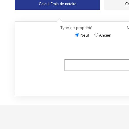
Calcul Frais de notaire
Ca