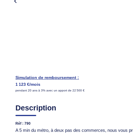
Simulation de remboursement :
1 123 €/mois
pendant 20 ans à 3% avec un apport de 22 500 €
Description
Réf : 790
A 5 min du métro, à deux pas des commerces, nous vous prop