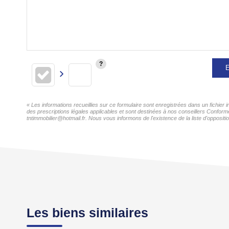
E
« Les informations recueillies sur ce formulaire sont enregistrées dans un fichier
des prescriptions légales applicables et sont destinées à nos conseillers Conformé
tntimmobilier@hotmail.fr. Nous vous informons de l'existence de la liste d'opposit
Les biens similaires