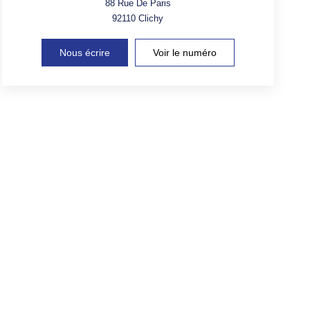
88 Rue De Paris
92110
Clichy
Nous écrire
Voir le numéro