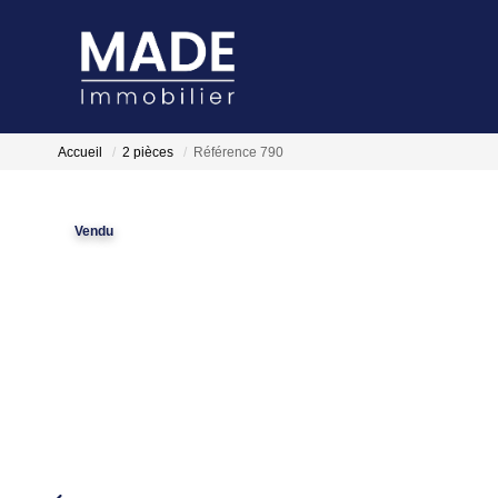
Accueil
2 pièces
Référence 790
Vendu