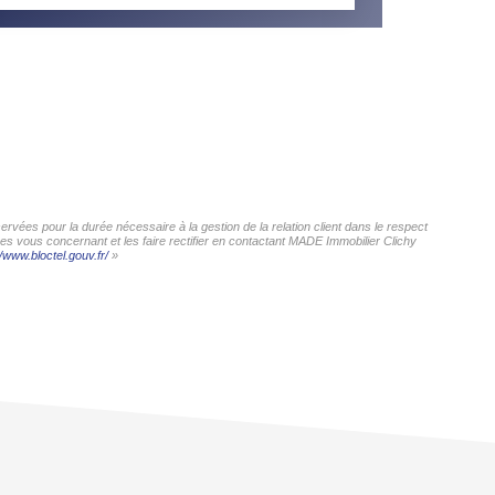
rvées pour la durée nécessaire à la gestion de la relation client dans le respect
ées vous concernant et les faire rectifier en contactant MADE Immobilier Clichy
//www.bloctel.gouv.fr/
»