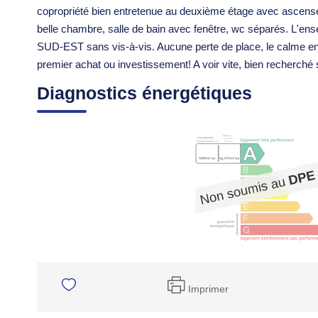
copropriété bien entretenue au deuxième étage avec ascense
belle chambre, salle de bain avec fenêtre, wc séparés. L'ens
SUD-EST sans vis-à-vis. Aucune perte de place, le calme en pl
premier achat ou investissement! A voir vite, bien recherché 
Diagnostics énergétiques
Imprimer