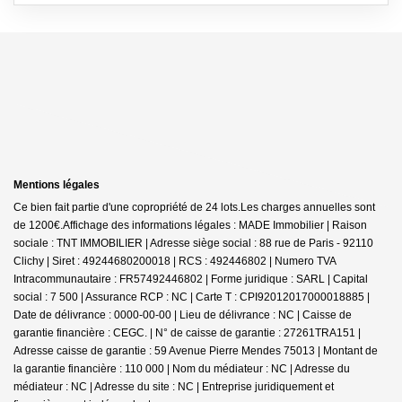
Mentions légales
Ce bien fait partie d'une copropriété de 24 lots.Les charges annuelles sont
de 1200€.
Affichage des informations légales : MADE Immobilier | Raison
sociale : TNT IMMOBILIER | Adresse siège social : 88 rue de Paris - 92110
Clichy | Siret : 49244680200018 | RCS : 492446802 | Numero TVA
Intracommunautaire : FR57492446802 | Forme juridique : SARL | Capital
social : 7 500 | Assurance RCP : NC |
Carte T : CPI92012017000018885 |
Date de délivrance : 0000-00-00 | Lieu de délivrance : NC | Caisse de
garantie financière : CEGC. | N° de caisse de garantie : 27261TRA151 |
Adresse caisse de garantie : 59 Avenue Pierre Mendes 75013 | Montant de
la garantie financière : 110 000 | Nom du médiateur : NC | Adresse du
médiateur : NC | Adresse du site : NC |
Entreprise juridiquement et