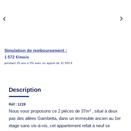
Nous Rejoindre
Parrainer Un Proche
CONTACT
Simulation de remboursement :
1 572 €/mois
pendant 20 ans à 3% avec un apport de 31 500 €
Description
Réf : 1228
Nous vous proposons ce 2 pièces de 37m² , situé à deux
pas des allées Gambetta, dans un immeuble ancien au 1er
étage sans vis-à-vis, cet appartement refait à neuf se