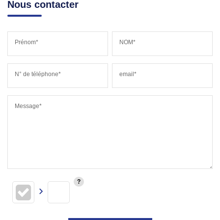
Nous contacter
Prénom*
NOM*
N° de téléphone*
email*
Message*