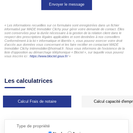
Envoyer le message
« Les informations recueillies sur ce formulaire sont enregistrées dans un fichier
informatisé par MADE Immobilier Clichy pour gérer votre demande de contact. Elles
sont conservées pour la durée nécessaire à la gestion de la relation client dans le
respect des prescriptions légales applicables et sont destinées à nos conseillers
Conformément à la loi « informatique et libertés », vous pouvez exercer votre droit
d'accès aux données vous concernant et les faire rectifier en contactant MADE
Immobilier Clichy tntimmobilier@hotmail.fr. Nous vous informons de l'existence de la
liste d'opposition au démarchage téléphonique « Bloctel », sur laquelle vous pouvez
vous inscrire ici :
https://www.bloctel.gouv.fr/
»
Les calculatrices
Calcul Frais de notaire
Calcul capacité d'empr