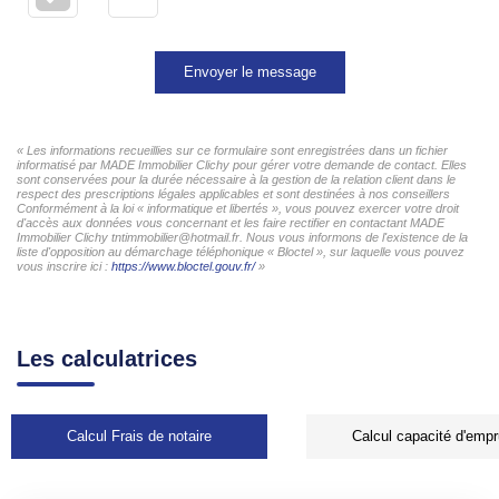
Envoyer le message
« Les informations recueillies sur ce formulaire sont enregistrées dans un fichier
informatisé par MADE Immobilier Clichy pour gérer votre demande de contact. Elles
sont conservées pour la durée nécessaire à la gestion de la relation client dans le
respect des prescriptions légales applicables et sont destinées à nos conseillers
Conformément à la loi « informatique et libertés », vous pouvez exercer votre droit
d'accès aux données vous concernant et les faire rectifier en contactant MADE
Immobilier Clichy tntimmobilier@hotmail.fr. Nous vous informons de l'existence de la
liste d'opposition au démarchage téléphonique « Bloctel », sur laquelle vous pouvez
vous inscrire ici :
https://www.bloctel.gouv.fr/
»
Les calculatrices
Calcul Frais de notaire
Calcul capacité d'empr