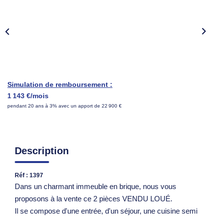
Nous Rejoindre
Parrainer Un Proche
CONTACT
Simulation de remboursement :
1 143 €/mois
pendant 20 ans à 3% avec un apport de 22 900 €
Description
Réf : 1397
Dans un charmant immeuble en brique, nous vous
proposons à la vente ce 2 pièces VENDU LOUÉ.
Il se compose d'une entrée, d'un séjour, une cuisine semi