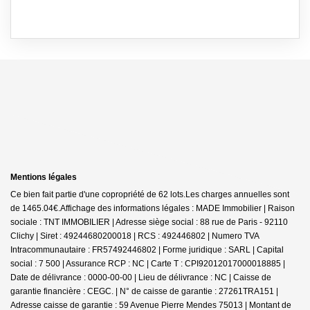
Mentions légales
Ce bien fait partie d'une copropriété de 62 lots.Les charges annuelles sont
de 1465.04€.
Affichage des informations légales : MADE Immobilier | Raison
sociale : TNT IMMOBILIER | Adresse siège social : 88 rue de Paris - 92110
Clichy | Siret : 49244680200018 | RCS : 492446802 | Numero TVA
Intracommunautaire : FR57492446802 | Forme juridique : SARL | Capital
social : 7 500 | Assurance RCP : NC |
Carte T : CPI92012017000018885 |
Date de délivrance : 0000-00-00 | Lieu de délivrance : NC | Caisse de
garantie financière : CEGC. | N° de caisse de garantie : 27261TRA151 |
Adresse caisse de garantie : 59 Avenue Pierre Mendes 75013 | Montant de