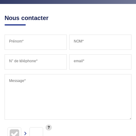
Nous contacter
Prénom*
NOM*
N° de téléphone*
email*
Message*