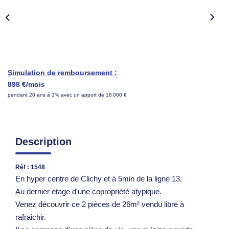
Nous Rejoindre
Parrainer Un Proche
CONTACT
Simulation de remboursement :
898 €/mois
pendant 20 ans à 3% avec un apport de 18 000 €
Description
Réf : 1548
En hyper centre de Clichy et à 5min de la ligne 13.
Au dernier étage d'une copropriété atypique.
Venez découvrir ce 2 pièces de 26m² vendu libre à
rafraichir.