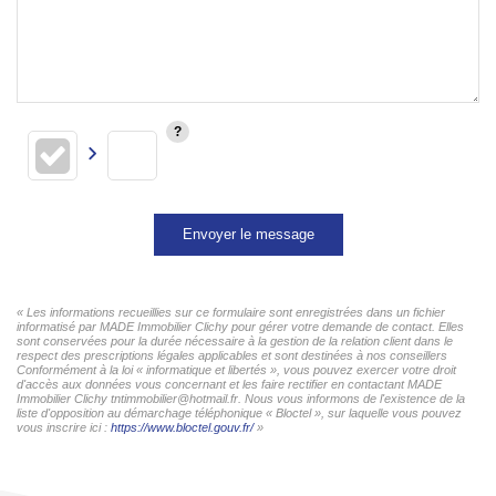
Envoyer le message
« Les informations recueillies sur ce formulaire sont enregistrées dans un fichier
informatisé par MADE Immobilier Clichy pour gérer votre demande de contact. Elles
sont conservées pour la durée nécessaire à la gestion de la relation client dans le
respect des prescriptions légales applicables et sont destinées à nos conseillers
Conformément à la loi « informatique et libertés », vous pouvez exercer votre droit
d'accès aux données vous concernant et les faire rectifier en contactant MADE
Immobilier Clichy tntimmobilier@hotmail.fr. Nous vous informons de l'existence de la
liste d'opposition au démarchage téléphonique « Bloctel », sur laquelle vous pouvez
vous inscrire ici :
https://www.bloctel.gouv.fr/
»