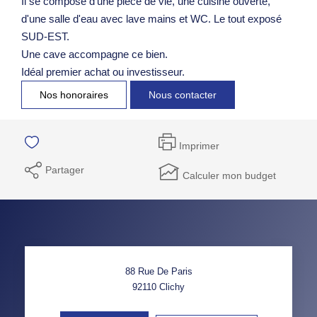
Il se compose d'une pièce de vie, une cuisine ouverte,
d'une salle d'eau avec lave mains et WC. Le tout exposé
SUD-EST.
Une cave accompagne ce bien.
Idéal premier achat ou investisseur.
Nos honoraires
Nous contacter
Imprimer
Partager
Calculer mon budget
88 Rue De Paris
92110
Clichy