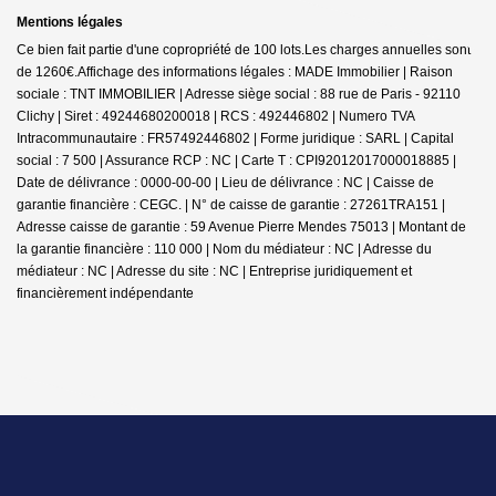
Mentions légales
Ce bien fait partie d'une copropriété de 100 lots.Les charges annuelles sont
de 1260€.
Affichage des informations légales : MADE Immobilier | Raison
sociale : TNT IMMOBILIER | Adresse siège social : 88 rue de Paris - 92110
Clichy | Siret : 49244680200018 | RCS : 492446802 | Numero TVA
Intracommunautaire : FR57492446802 | Forme juridique : SARL | Capital
social : 7 500 | Assurance RCP : NC |
Carte T : CPI92012017000018885 |
Date de délivrance : 0000-00-00 | Lieu de délivrance : NC | Caisse de
garantie financière : CEGC. | N° de caisse de garantie : 27261TRA151 |
Adresse caisse de garantie : 59 Avenue Pierre Mendes 75013 | Montant de
la garantie financière : 110 000 | Nom du médiateur : NC | Adresse du
médiateur : NC | Adresse du site : NC |
Entreprise juridiquement et
financièrement indépendante