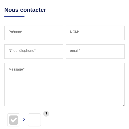
Nous contacter
Prénom*
NOM*
N° de téléphone*
email*
Message*