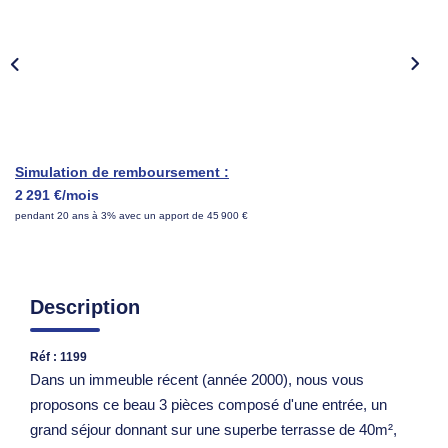
Nous Rejoindre
Parrainer Un Proche
CONTACT
Simulation de remboursement :
2 291 €/mois
pendant 20 ans à 3% avec un apport de 45 900 €
Description
Réf : 1199
Dans un immeuble récent (année 2000), nous vous
proposons ce beau 3 pièces composé d'une entrée, un
grand séjour donnant sur une superbe terrasse de 40m²,