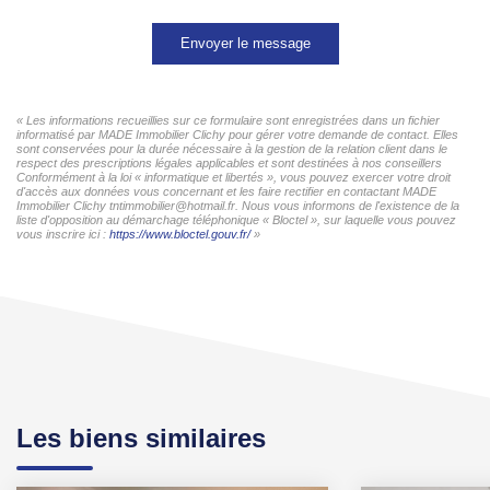
Envoyer le message
« Les informations recueillies sur ce formulaire sont enregistrées dans un fichier
informatisé par MADE Immobilier Clichy pour gérer votre demande de contact. Elles
sont conservées pour la durée nécessaire à la gestion de la relation client dans le
respect des prescriptions légales applicables et sont destinées à nos conseillers
Conformément à la loi « informatique et libertés », vous pouvez exercer votre droit
d'accès aux données vous concernant et les faire rectifier en contactant MADE
Immobilier Clichy tntimmobilier@hotmail.fr. Nous vous informons de l'existence de la
liste d'opposition au démarchage téléphonique « Bloctel », sur laquelle vous pouvez
vous inscrire ici :
https://www.bloctel.gouv.fr/
»
Les biens similaires