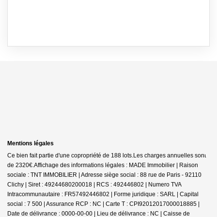
Mentions légales
Ce bien fait partie d'une copropriété de 188 lots.Les charges annuelles sont
de 2320€.
Affichage des informations légales : MADE Immobilier | Raison
sociale : TNT IMMOBILIER | Adresse siège social : 88 rue de Paris - 92110
Clichy | Siret : 49244680200018 | RCS : 492446802 | Numero TVA
Intracommunautaire : FR57492446802 | Forme juridique : SARL | Capital
social : 7 500 | Assurance RCP : NC |
Carte T : CPI92012017000018885 |
Date de délivrance : 0000-00-00 | Lieu de délivrance : NC | Caisse de