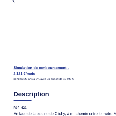
Simulation de remboursement :
2 121 €/mois
pendant 20 ans à 3% avec un apport de 42 500 €
Description
Réf : 421
En face de la piscine de Clichy, à mi-chemin entre le métro M