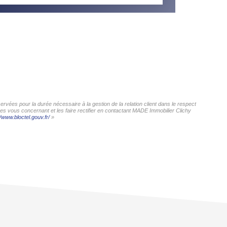
rvées pour la durée nécessaire à la gestion de la relation client dans le respect
ées vous concernant et les faire rectifier en contactant MADE Immobilier Clichy
//www.bloctel.gouv.fr/
»