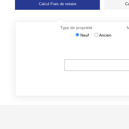
Calcul Frais de notaire
Ca