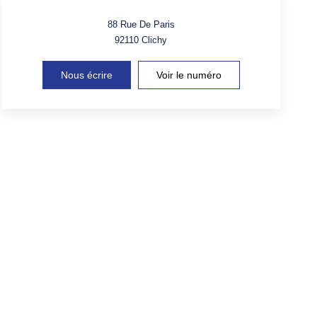
88 Rue De Paris
92110
Clichy
Nous écrire
Voir le numéro