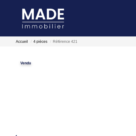
Accueil
4 pièces
Référence 421
Vendu