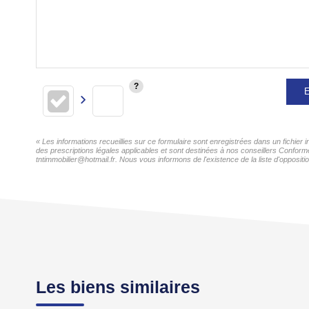
E
« Les informations recueillies sur ce formulaire sont enregistrées dans un fichier
des prescriptions légales applicables et sont destinées à nos conseillers Conformé
tntimmobilier@hotmail.fr. Nous vous informons de l'existence de la liste d'opposit
Les biens similaires