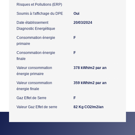
Risques et Pollutions (ERP)
Soumis à l'affichage du DPE
Oui
Date établissement
20/03/2024
Diagnostic Energétique
Consommation énergie
F
primaire
Consommation énergie
F
finale
Valeur consommation
378 kWh/m2 par an
énergie primaire
Valeur consommation
359 kWh/m2 par an
énergie finale
Gaz Effet de Serre
F
Valeur Gaz Effet de serre
82 Kg CO2/m2/an