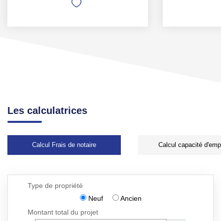
Les calculatrices
Calcul Frais de notaire
Calcul capacité d'emp