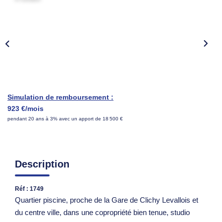
Nous Rejoindre
Parrainer Un Proche
CONTACT
Simulation de remboursement :
923 €/mois
pendant 20 ans à 3% avec un apport de 18 500 €
Description
Réf : 1749
Quartier piscine, proche de la Gare de Clichy Levallois et
du centre ville, dans une copropriété bien tenue, studio