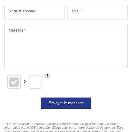
N° de téléphone*
email*
Message*
Envoyer le message
« Les informations recueillies sur ce formulaire sont enregistrées dans un fichier
informatisé par MADE Immobilier Clichy pour gérer votre demande de contact. Elles
sont conservées pour la durée nécessaire à la gestion de la relation client dans le