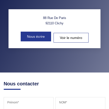
88 Rue De Paris
92110
Clichy
Nous écrire
Voir le numéro
Nous contacter
Prénom*
NOM*