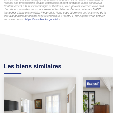
respect des prescriptions légales applicables et sont destinées à nos conseillers
Conformément à la loi « informatique et libertés », vous pouvez exercer votre droit
d'accès aux données vous concernant et les faire rectifier en contactant MADE
Immobilier Clichy tntimmobilier@hotmail.fr. Nous vous informons de l'existence de la
liste d'opposition au démarchage téléphonique « Bloctel », sur laquelle vous pouvez
vous inscrire ici :
https://www.bloctel.gouv.fr/
»
Les biens similaires
Exclusif