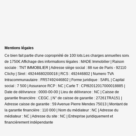
Mentions légales
Ce bien fait partie d'une copropriété de 100 lots.Les charges annuelles sont
de 1750€.
Affichage des informations légales : MADE Immobilier | Raison
sociale : TNT IMMOBILIER | Adresse siège social : 88 rue de Paris - 92110
Clichy | Siret : 49244680200018 | RCS : 492446802 | Numero TVA
Intracommunautaire : FR57492446802 | Forme juridique : SARL | Capital
social : 7 500 | Assurance RCP : NC |
Carte T : CPI92012017000018885 |
Date de délivrance : 0000-00-00 | Lieu de délivrance : NC | Caisse de
garantie financière : CEGC. | N° de caisse de garantie : 27261TRA151 |
Adresse caisse de garantie : 59 Avenue Pierre Mendes 75013 | Montant de
la garantie financière : 110 000 | Nom du médiateur : NC | Adresse du
médiateur : NC | Adresse du site : NC |
Entreprise juridiquement et
financièrement indépendante