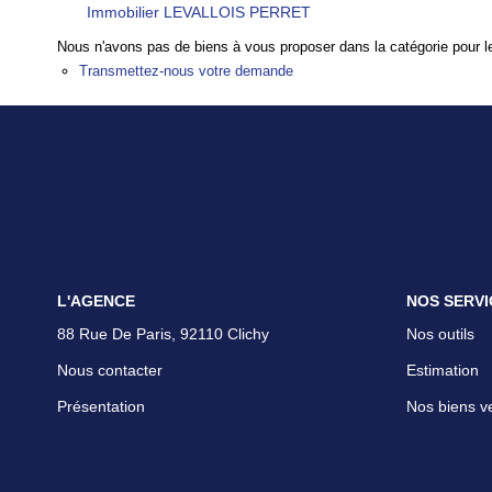
Immobilier LEVALLOIS PERRET
Nous n'avons pas de biens à vous proposer dans la catégorie pour le
Transmettez-nous votre demande
L'AGENCE
NOS SERVI
88 Rue De Paris, 92110 Clichy
Nos outils
Nous contacter
Estimation
Présentation
Nos biens v