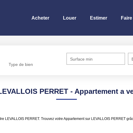
Acheter
Louer
Estimer
Faire
Surface min
Type de bien
t LEVALLOIS PERRET - Appartement a 
vendre LEVALLOIS PERRET. Trouvez votre Appartement sur LEVALLOIS PERRET grâc