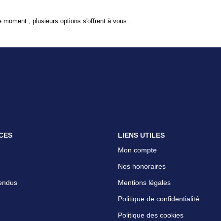
 moment , plusieurs options s'offrent à vous :
CES
LIENS UTILES
Mon compte
Nos honoraires
endus
Mentions légales
Politique de confidentialité
Politique des cookies