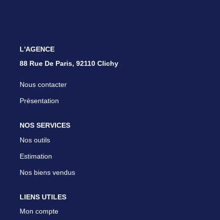
Nous Rejoindre
Parrainer Un Proche
L'AGENCE
CONTACT
88 Rue De Paris, 92110 Clichy
Nous contacter
Présentation
NOS SERVICES
Nos outils
Estimation
Nos biens vendus
LIENS UTILES
Mon compte