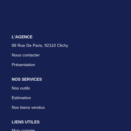
Parrainer Un Proche
CONTACT
L'AGENCE
88 Rue De Paris, 92110 Clichy
Nous contacter
Présentation
NOS SERVICES
Nos outils
Estimation
Nos biens vendus
LIENS UTILES
Mon compte