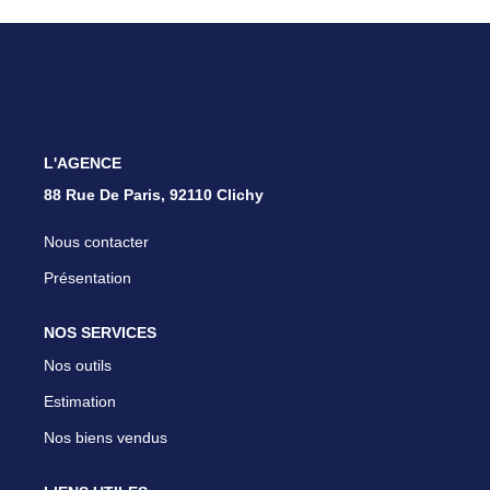
Nous Rejoindre
Parrainer Un Proche
CONTACT
L'AGENCE
88 Rue De Paris, 92110 Clichy
Nous contacter
Présentation
NOS SERVICES
Nos outils
Estimation
Nos biens vendus