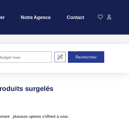
rer
Notre Agence
Contact
Budget max
oduits surgelés
nt , plusieurs options s'offrent à vous :