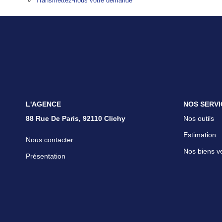
Transmettez-nous votre demande
L'AGENCE
NOS SERVI
88 Rue De Paris, 92110 Clichy
Nos outils
Estimation
Nous contacter
Nos biens v
Présentation