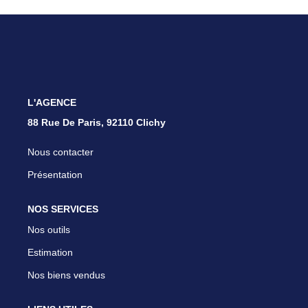
Nous Rejoindre
Parrainer Un Proche
CONTACT
L'AGENCE
88 Rue De Paris, 92110 Clichy
Nous contacter
Présentation
NOS SERVICES
Nos outils
Estimation
Nos biens vendus