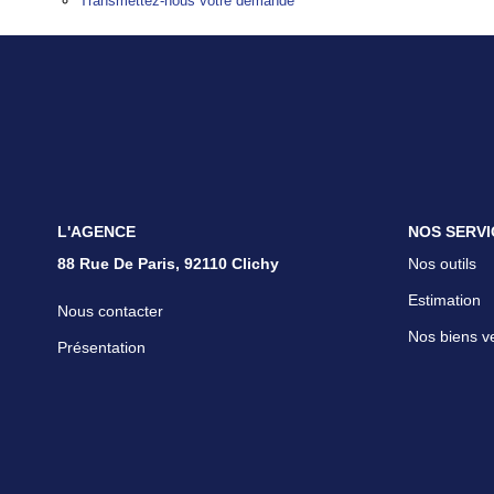
Transmettez-nous votre demande
L'AGENCE
NOS SERVI
88 Rue De Paris, 92110 Clichy
Nos outils
Estimation
Nous contacter
Nos biens v
Présentation