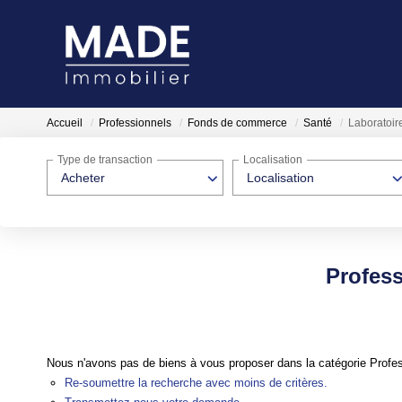
Accueil
Professionnels
Fonds de commerce
Santé
Laboratoir
Type de transaction
Localisation
Acheter
Localisation
Profess
Nous n'avons pas de biens à vous proposer dans la catégorie Profes
Re-soumettre la recherche avec moins de critères.