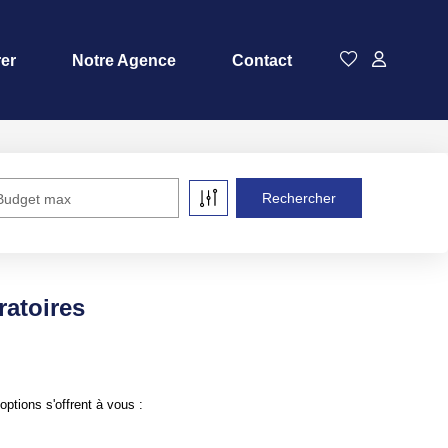
rer
Notre Agence
Contact
Budget max
ratoires
tions s'offrent à vous :