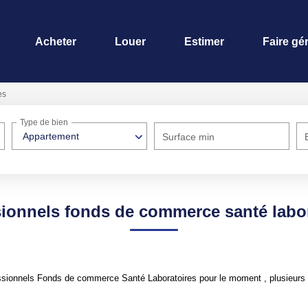
Acheter
Louer
Estimer
Faire gé
es
Type de bien
Appartement
Surface min
ionnels fonds de commerce santé labo
sionnels Fonds de commerce Santé Laboratoires pour le moment , plusieurs op