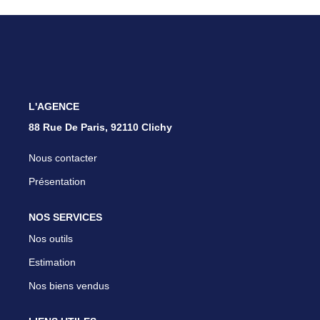
Nous Rejoindre
Parrainer Un Proche
CONTACT
L'AGENCE
88 Rue De Paris, 92110 Clichy
Nous contacter
Présentation
NOS SERVICES
Nos outils
Estimation
Nos biens vendus