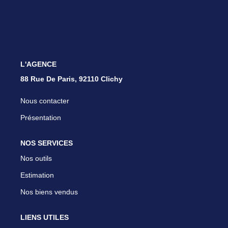
Nous Rejoindre
Parrainer Un Proche
CONTACT
L'AGENCE
88 Rue De Paris, 92110 Clichy
Nous contacter
Présentation
NOS SERVICES
Nos outils
Estimation
Nos biens vendus
LIENS UTILES