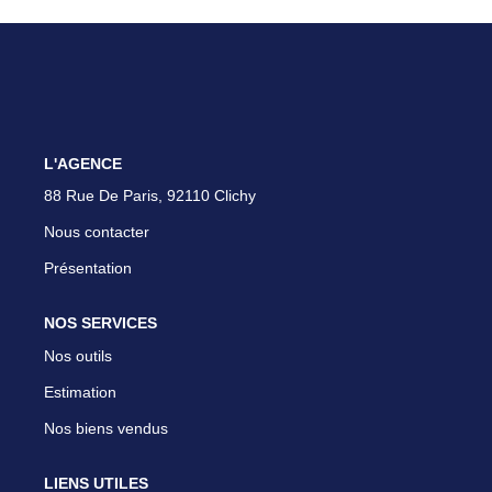
Parrainer Un Proche
CONTACT
L'AGENCE
88 Rue De Paris, 92110 Clichy
Nous contacter
Présentation
NOS SERVICES
Nos outils
Estimation
Nos biens vendus
LIENS UTILES