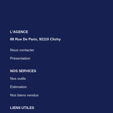
Nous Rejoindre
Parrainer Un Proche
CONTACT
L'AGENCE
88 Rue De Paris, 92110 Clichy
Nous contacter
Présentation
NOS SERVICES
Nos outils
Estimation
Nos biens vendus
LIENS UTILES