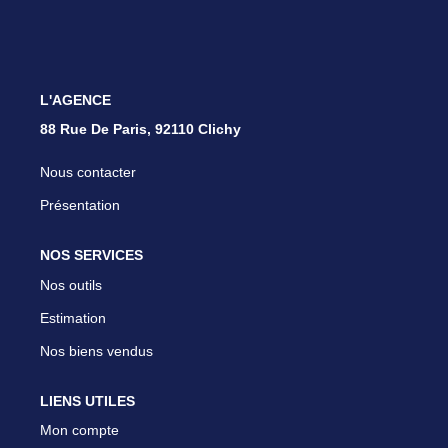
Nous Rejoindre
Parrainer Un Proche
L'AGENCE
CONTACT
88 Rue De Paris, 92110 Clichy
Nous contacter
Présentation
NOS SERVICES
Nos outils
Estimation
Nos biens vendus
LIENS UTILES
Mon compte