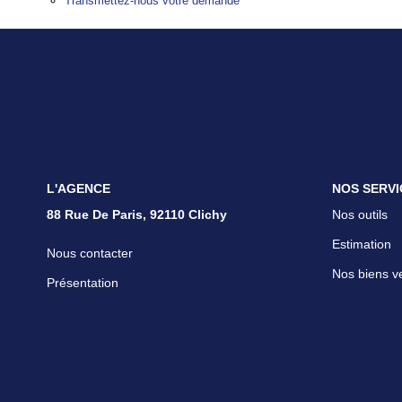
Transmettez-nous votre demande
L'AGENCE
NOS SERVI
88 Rue De Paris, 92110 Clichy
Nos outils
Estimation
Nous contacter
Nos biens v
Présentation