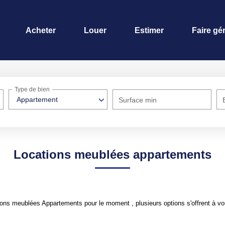
Acheter
Louer
Estimer
Faire gé
Type de bien
Appartement
Surface min
Locations meublées appartements
ons meublées Appartements pour le moment , plusieurs options s'offrent à vo