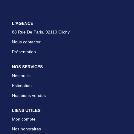
Parrainer Un Proche
L'AGENCE
CONTACT
88 Rue De Paris, 92110 Clichy
Nous contacter
Présentation
NOS SERVICES
Nos outils
Estimation
Nos biens vendus
LIENS UTILES
Mon compte
Nos honoraires