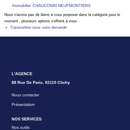
Nous Rejoindre
Immobilier CHAUCONIN NEUFMONTIERS
Parrainer Un Proche
Nous n'avons pas de biens à vous proposer dans la catégorie pour le
moment , plusieurs options s'offrent à vous :
Transmettez-nous votre demande
CONTACT
L'AGENCE
88 Rue De Paris, 92110 Clichy
Nous contacter
Présentation
NOS SERVICES
Nos outils